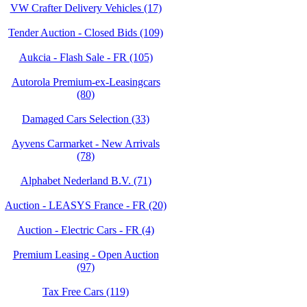
VW Crafter Delivery Vehicles (17)
Tender Auction - Closed Bids (109)
Aukcia - Flash Sale - FR (105)
Autorola Premium-ex-Leasingcars
(80)
Damaged Cars Selection (33)
Ayvens Carmarket - New Arrivals
(78)
Alphabet Nederland B.V. (71)
Auction - LEASYS France - FR (20)
Auction - Electric Cars - FR (4)
Premium Leasing - Open Auction
(97)
Tax Free Cars (119)