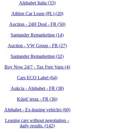
Alphabet Italia (33)
Athlon Car Lease (PL) (20)
Auction - 24H Deal - FR (50)
Santander Remarketing (14)
Auction - VW Group - FR (27)
Santander Remarketing (32)
Buy Now 24/7 - Tax Free Vans (4)
Cars ECO Label (64)
Aukcia - Alphabet - FR (38)
Kúpiť teraz - FR (36)
Alphabet - Ex-leasing vehicles (60)
Leasing cars without negotiation –
daily results. (142)