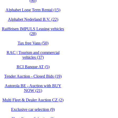
(90)
Alphabet Long Term Rental (15)
Alphabet Nederland B.V. (22)
Raiffeisen IMPULS Leasing vehicles
(28)
Tax free Vans (50)
RAC | Tourism and commercial
vehicles (37)
RCI Banque AT (5)
Tender Auction - Closed Bids (19)
Autorola BE - Auction with BUY
NOW (21)
Multi Fleet & Dealer Auction CZ (2)
Exclusive car selection (9)