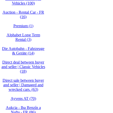
Vehicles (100)
Auction - Rental Car - FR
(16)
Premium (1)
Alphabet Long Term
Rental (3)
Die Autobahn - Fahrzeuge
& Geräte (14)
Direct deal between buyer
and seller | Classic Vehicles
(18)
Direct sale between buyer
and seller | Damaged and
wrecked cars. (63)
Ayvens AT (70)
Aukcia - Iba Benzín a
Nafta - FR (86)