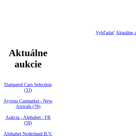
Vyhľadať
Aktuálne 
Aktuálne
aukcie
Damaged Cars Selection
(33)
Ayvens Carmarket - New
Arrivals (78)
Aukcia - Alphabet - FR
(59)
Alphabet Nederland B.V.