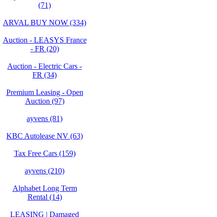
(71)
ARVAL BUY NOW (334)
Auction - LEASYS France
- FR (20)
Auction - Electric Cars -
FR (34)
Premium Leasing - Open
Auction (97)
ayvens (81)
KBC Autolease NV (63)
Tax Free Cars (159)
ayvens (210)
Alphabet Long Term
Rental (14)
LEASING | Damaged