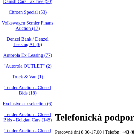
Danish Cars Tax-free (50)
Citroen Special (53)
Volkswagen Semler Finans
Auction (17)
Denzel Bank / Denzel
Leasing AT (6)
Autorola Ex-Leasing (77)
"Autorola OUTLET" (2)
Truck & Van (1)
Tender Auction - Closed
Bids (18)
Exclusive car selection (6)
Tender Auction - Closed
Telefonická podpo
Bids - Belgian Cars (145)
Tender Auction - Closed
Pracovné dni 8.30-17.00 | Telefón:
+43 (